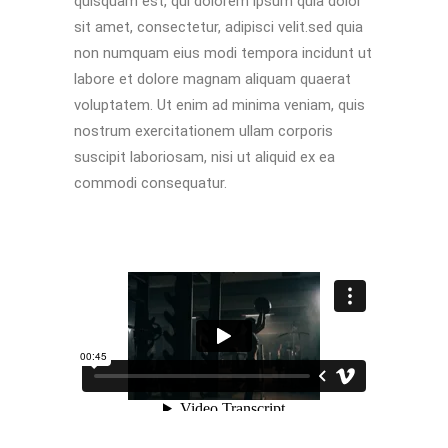
quisquam est, qui dolorem ipsum quia dolor
sit amet, consectetur, adipisci velit.sed quia
non numquam eius modi tempora incidunt ut
labore et dolore magnam aliquam quaerat
voluptatem. Ut enim ad minima veniam, quis
nostrum exercitationem ullam corporis
suscipit laboriosam, nisi ut aliquid ex ea
commodi consequatur.