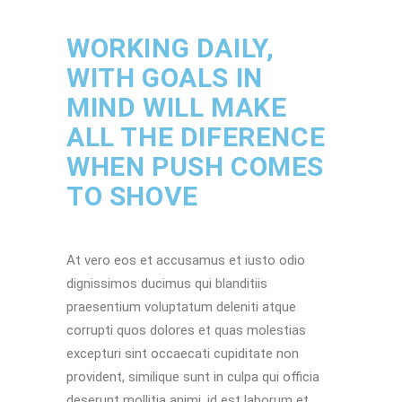
WORKING DAILY,
WITH GOALS IN
MIND WILL MAKE
ALL THE DIFERENCE
WHEN PUSH COMES
TO SHOVE
At vero eos et accusamus et iusto odio
dignissimos ducimus qui blanditiis
praesentium voluptatum deleniti atque
corrupti quos dolores et quas molestias
excepturi sint occaecati cupiditate non
provident, similique sunt in culpa qui officia
deserunt mollitia animi, id est laborum et