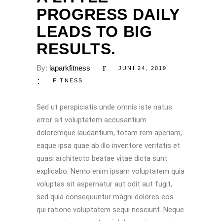
PROGRESS DAILY
LEADS TO BIG
RESULTS.
By:
laparkfitness
JUNI 24, 2019
FITNESS
Sed ut perspiciatis unde omnis iste natus
error sit voluptatem accusantium
doloremque laudantium, totam rem aperiam,
eaque ipsa quae ab illo inventore veritatis et
quasi architecto beatae vitae dicta sunt
explicabo. Nemo enim ipsam voluptatem quia
voluptas sit aspernatur aut odit aut fugit,
sed quia consequuntur magni dolores eos
qui ratione voluptatem sequi nesciunt. Neque