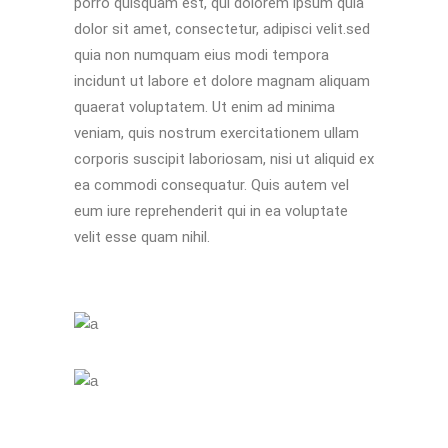
porro quisquam est, qui dolorem ipsum quia
dolor sit amet, consectetur, adipisci velit.sed
quia non numquam eius modi tempora
incidunt ut labore et dolore magnam aliquam
quaerat voluptatem. Ut enim ad minima
veniam, quis nostrum exercitationem ullam
corporis suscipit laboriosam, nisi ut aliquid ex
ea commodi consequatur. Quis autem vel
eum iure reprehenderit qui in ea voluptate
velit esse quam nihil.