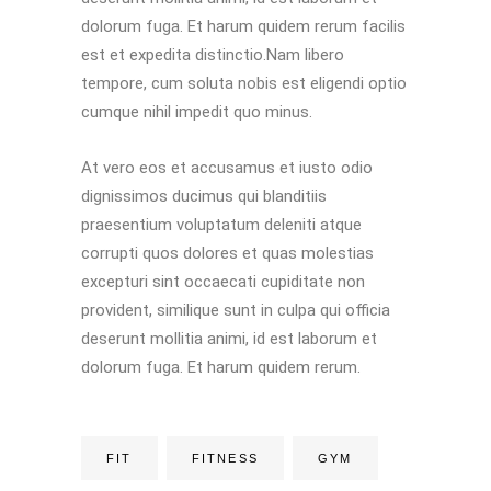
dolorum fuga. Et harum quidem rerum facilis
est et expedita distinctio.Nam libero
tempore, cum soluta nobis est eligendi optio
cumque nihil impedit quo minus.
At vero eos et accusamus et iusto odio
dignissimos ducimus qui blanditiis
praesentium voluptatum deleniti atque
corrupti quos dolores et quas molestias
excepturi sint occaecati cupiditate non
provident, similique sunt in culpa qui officia
deserunt mollitia animi, id est laborum et
dolorum fuga. Et harum quidem rerum.
FIT
FITNESS
GYM