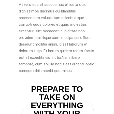
At vero eos et accusamus et iusto odio
dignissimos ducimus qui blanditiis
praesentium voluptatum deleniti atque
corrupti quos dolores et quas molestias
excepturi sint occaecati cupiditate non
provident, similique sunt in culpa qui officia
deserunt mollitia animi, id est laborum et
dolorum fuga. Et harum quidem rerum facilis
est et expedita distinctio.Nam libero
tempore, cum soluta nobis est eligendi optio
cumque nihil impedit quo minus.
PREPARE TO
TAKE ON
EVERYTHING
WITH YOUR