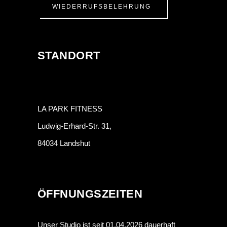
WIEDERRUFSBELEHRUNG
STANDORT
LA PARK FITNESS
Ludwig-Erhard-Str. 31,
84034 Landshut
ÖFFNUNGSZEITEN
Unser Studio ist seit 01.04.2026 dauerhaft