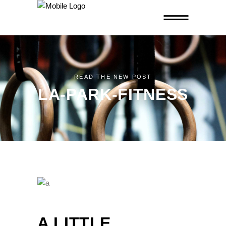
READ THE NEW POST
LA-PARK-FITNESS
A LITTLE