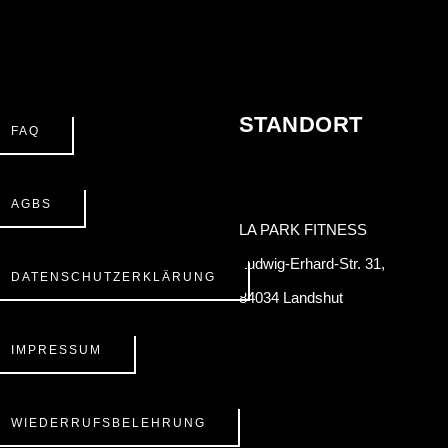
STANDORT
FAQ
AGBS
LA PARK FITNESS
Ludwig-Erhard-Str. 31,
DATENSCHUTZERKLÄRUNG
84034 Landshut
IMPRESSUM
WIEDERRUFSBELEHRUNG