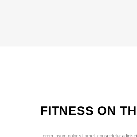
FITNESS ON T
Lorem ipsum dolor sit amet, consectetur adipiscing