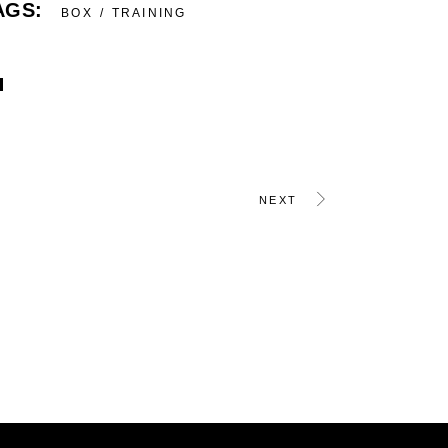
AGS:
BOX
TRAINING
NEXT